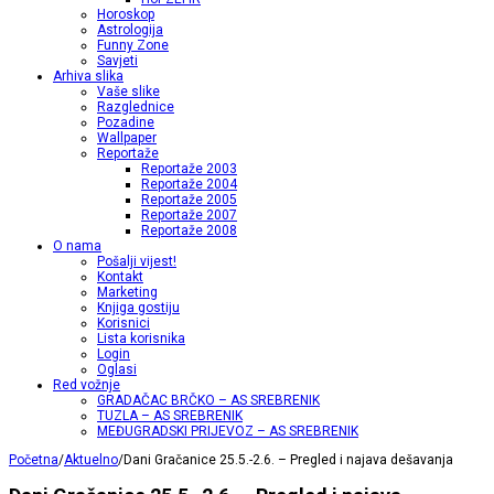
Horoskop
Astrologija
Funny Zone
Savjeti
Arhiva slika
Vaše slike
Razglednice
Pozadine
Wallpaper
Reportaže
Reportaže 2003
Reportaže 2004
Reportaže 2005
Reportaže 2007
Reportaže 2008
O nama
Pošalji vijest!
Kontakt
Marketing
Knjiga gostiju
Korisnici
Lista korisnika
Login
Oglasi
Red vožnje
GRADAČAC BRČKO – AS SREBRENIK
TUZLA – AS SREBRENIK
MEĐUGRADSKI PRIJEVOZ – AS SREBRENIK
Početna
/
Aktuelno
/
Dani Gračanice 25.5.-2.6. – Pregled i najava dešavanja