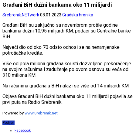
Građani BiH dužni bankama oko 11 milijardi
Srebrenik.NETwork
08.01.2023
Gradska hronika
Građani BiH su zaključno sa novembrom prošle godine
bankama dužni 10,95 milijardi KM, podaci su Centralne banke
BiH.
Najveći dio od oko 70 odsto odnosi se na nenamjenske
potrošačke kredite.
Više od pola miliona građana koristi dozvoljeno prekoračenje
na svojim računima i zaduženje po ovom osnovu su veća od
310 miliona KM.
Na računima građana u BiH nalazi se više od 14 milijardi KM.
Objava Građani BiH dužni bankama oko 11 milijardi pojavila se
prvi puta na Radio Srebrenik.
Powered by
www.Srebrenik.net
Podijeli
Facebook