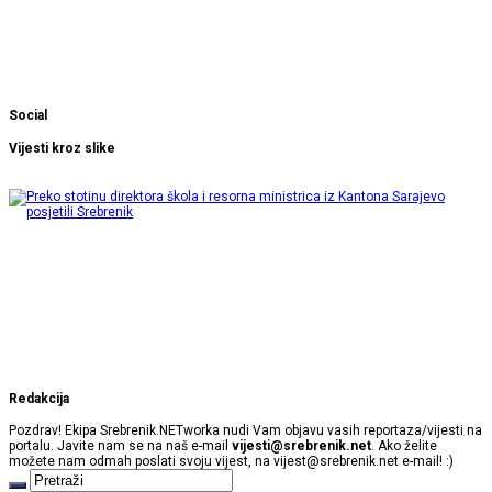
Social
Vijesti kroz slike
Redakcija
Pozdrav! Ekipa Srebrenik.NETworka nudi Vam objavu vasih reportaza/vijesti na
portalu. Javite nam se na naš e-mail
vijesti@srebrenik.net
. Ako želite
možete nam odmah poslati svoju vijest, na
vijest@srebrenik.net
e-mail! :)