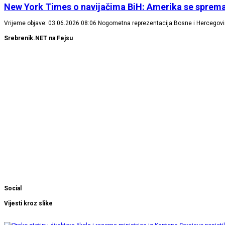
New York Times o navijačima BiH: Amerika se sprema 
Vrijeme objave: 03.06.2026 08:06 Nogometna reprezentacija Bosne i Hercegovin
Srebrenik.NET na Fejsu
Social
Vijesti kroz slike