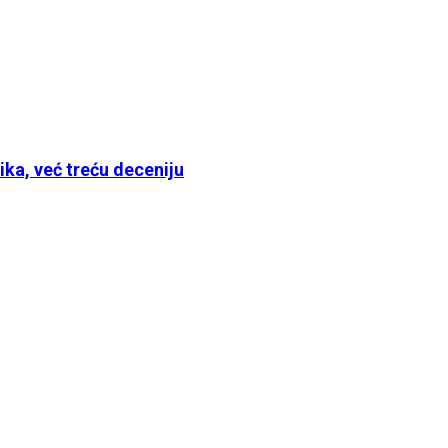
ika, već treću deceniju