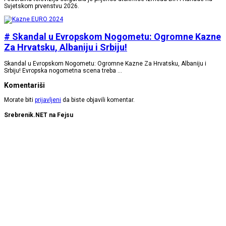
Svjetskom prvenstvu 2026.
# Skandal u Evropskom Nogometu: Ogromne Kazne
Za Hrvatsku, Albaniju i Srbiju!
Skandal u Evropskom Nogometu: Ogromne Kazne Za Hrvatsku, Albaniju i
Srbiju! Evropska nogometna scena treba …
Komentariši
Morate biti
prijavljeni
da biste objavili komentar.
Srebrenik.NET na Fejsu