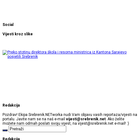
Social
Vijesti kroz slike
Redakcija
Pozdrav! Ekipa Srebrenik.NETworka nudi Vam objavu vasih reportaza/vijesti na
portalu. Javite nam se na naš e-mail
vijesti@srebrenik.net
. Ako želite
možete nam odmah poslati svoju vijest, na
vijest@srebrenik.net
e-mail! :)
Redakcija