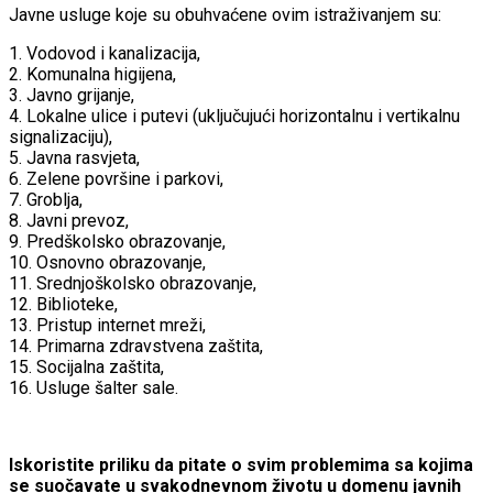
Javne usluge koje su obuhvaćene ovim istraživanjem su:
1. Vodovod i kanalizacija,
2. Komunalna higijena,
3. Javno grijanje,
4. Lokalne ulice i putevi (uključujući horizontalnu i vertikalnu
signalizaciju),
5. Javna rasvjeta,
6. Zelene površine i parkovi,
7. Groblja,
8. Javni prevoz,
9. Predškolsko obrazovanje,
10. Osnovno obrazovanje,
11. Srednjoškolsko obrazovanje,
12. Biblioteke,
13. Pristup internet mreži,
14. Primarna zdravstvena zaštita,
15. Socijalna zaštita,
16. Usluge šalter sale.
Iskoristite priliku da pitate o svim problemima sa kojima
se suočavate u svakodnevnom životu u domenu javnih