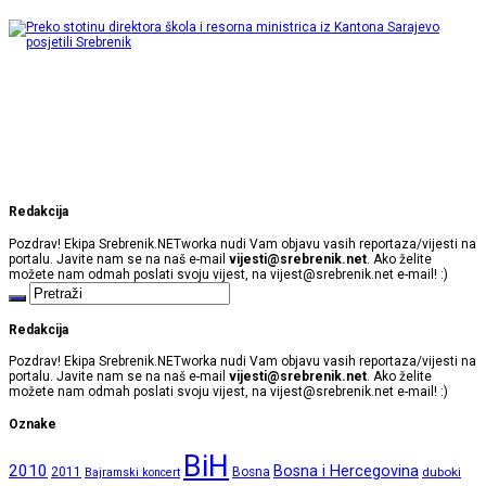
Redakcija
Pozdrav! Ekipa Srebrenik.NETworka nudi Vam objavu vasih reportaza/vijesti na
portalu. Javite nam se na naš e-mail
vijesti@srebrenik.net
. Ako želite
možete nam odmah poslati svoju vijest, na
vijest@srebrenik.net
e-mail! :)
Redakcija
Pozdrav! Ekipa Srebrenik.NETworka nudi Vam objavu vasih reportaza/vijesti na
portalu. Javite nam se na naš e-mail
vijesti@srebrenik.net
. Ako želite
možete nam odmah poslati svoju vijest, na
vijest@srebrenik.net
e-mail! :)
Oznake
BiH
2010
Bosna i Hercegovina
2011
Bosna
duboki
Bajramski koncert