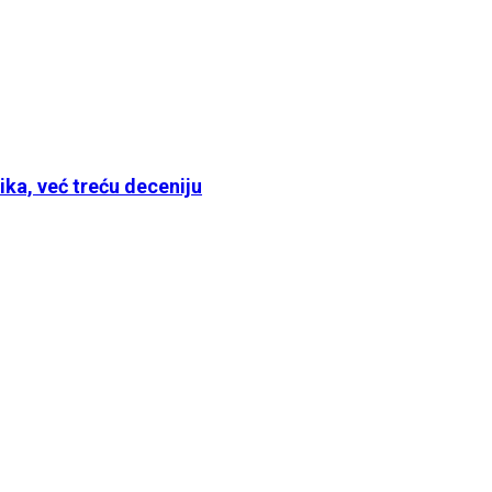
ika, već treću deceniju