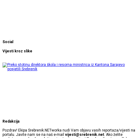
Social
Vijesti kroz slike
Redakcija
Pozdrav! Ekipa Srebrenik.NETworka nudi Vam objavu vasih reportaza/vijesti na
portalu. Javite nam se na naš e-mail
vijesti@srebrenik.net
. Ako želite