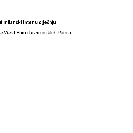
 milanski Inter u siječnju
žude West Ham i bivši mu klub Parma