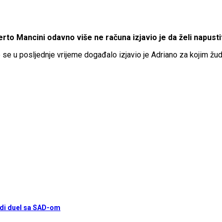
o Mancini odavno više ne računa izjavio je da želi napustiti
što se u posljednje vrijeme događalo izjavio je Adriano za kojim 
jedi duel sa SAD-om