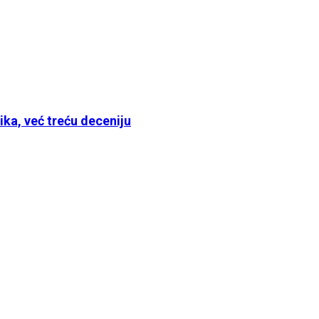
ika, već treću deceniju